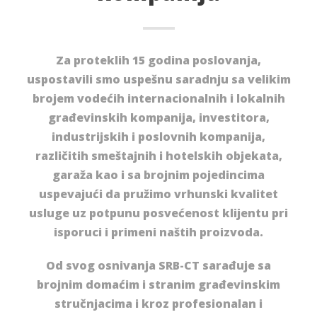
Za proteklih 15 godina poslovanja,
uspostavili smo uspešnu saradnju sa velikim
brojem vodećih internacionalnih i lokalnih
građevinskih kompanija, investitora,
industrijskih i poslovnih kompanija,
različitih smeštajnih i hotelskih objekata,
garaža kao i sa brojnim pojedincima
uspevajući da pružimo vrhunski kvalitet
usluge uz potpunu posvećenost klijentu pri
isporuci i primeni naštih proizvoda.
Od svog osnivanja SRB-CT sarađuje sa
brojnim domaćim i stranim građevinskim
stručnjacima i kroz profesionalan i