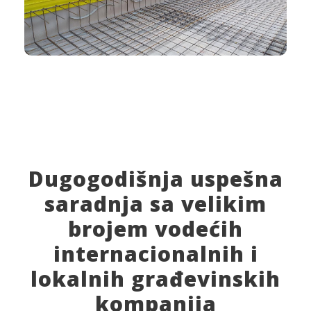
Dugogodišnja uspešna
saradnja sa velikim
brojem vodećih
internacionalnih i
lokalnih građevinskih
kompanija