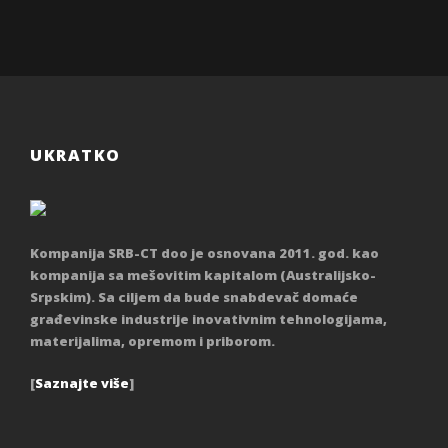
UKRATKO
Kompanija SRB-CT doo je osnovana 2011. god. kao
kompanija sa mešovitim kapitalom (Australijsko-
Srpskim). Sa ciljem da bude snabdevač domaće
građevinske industrije inovativnim tehnologijama,
materijalima, opremom i priborom.
[
Saznajte više
]