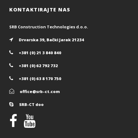
KONTAKTIRAJTE NAS
SRB Construction Technologies d.o.o.
Drvarska 39, Bački Jarak 21234
+381 (0) 21 3 840 840
+381 (0) 62 792 732
+381 (0) 63 8 170 750
office@srb-ct.com
SRB-CT doo