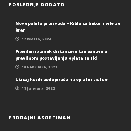
POSLEDNJE DODATO
Nova paleta proizvoda – Kibla za beton i vile za
kran
12 Marta, 2024
Pravilan razmak distancera kao osnova u
pravilnom postavljanju oplata za zid
10 Februara, 2022
Uticaj kosih podupirača na oplatni sistem
18 Januara, 2022
PRODAJNI ASORTIMAN