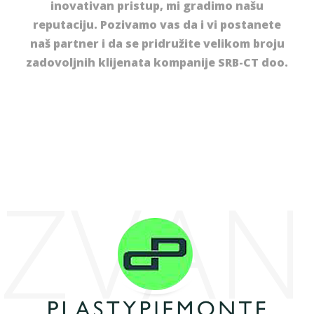
inovativan pristup, mi gradimo našu
reputaciju. Pozivamo vas da i vi postanete
naš partner i da se pridružite velikom broju
zadovoljnih klijenata kompanije SRB-CT doo.
ZVAN