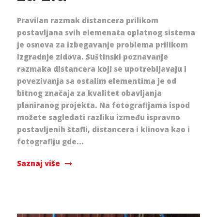
Pravilan razmak distancera prilikom
postavljana svih elemenata oplatnog sistema
je osnova za izbegavanje problema prilikom
izgradnje zidova. Suštinski poznavanje
razmaka distancera koji se upotrebljavaju i
povezivanja sa ostalim elementima je od
bitnog značaja za kvalitet obavljanja
planiranog projekta. Na fotografijama ispod
možete sagledati razliku između ispravno
postavljenih štafli, distancera i klinova kao i
fotografiju gde...
Saznaj više