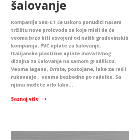
šalovanje
Kompanija SRB-CT će uskoro ponuditi našem
tržištu nove proizvode za koje misli da će
veoma brzo biti usvojeni od naših građevinskih
kompanija. PVC oplate za šalovanje.
Italijanske plastične oplate inovativnog
dizajna za šalovanje na samom gradilištu.
Veoma lagane, čvrste, postojane, lake za rad i
rukovanje , veoma bezbedne po radnike. Sa
njima možete vrlo lako...
Saznaj više