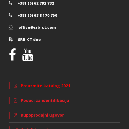
+381 (0) 62 792 732
+381 (0) 63 8 170 750
office@srb-ct.com
SRB-CT doo
Preuzmite katalog 2021
Podaci za identifikaciju
Kupoprodajni ugovor