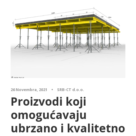
Array
26 Novembra, 2021
•
SRB-CT d.o.o.
Proizvodi koji
omogućavaju
ubrzano i kvalitetno