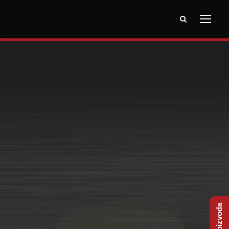
Novosti
SRB Construction Technologies