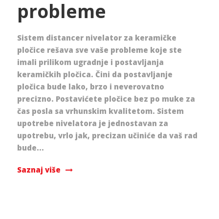
probleme
Sistem distancer nivelator za keramičke
pločice rešava sve vaše probleme koje ste
imali prilikom ugradnje i postavljanja
keramičkih pločica. Čini da postavljanje
pločica bude lako, brzo i neverovatno
precizno. Postavićete pločice bez po muke za
čas posla sa vrhunskim kvalitetom. Sistem
upotrebe nivelatora je jednostavan za
upotrebu, vrlo jak, precizan učiniće da vaš rad
bude...
Saznaj više