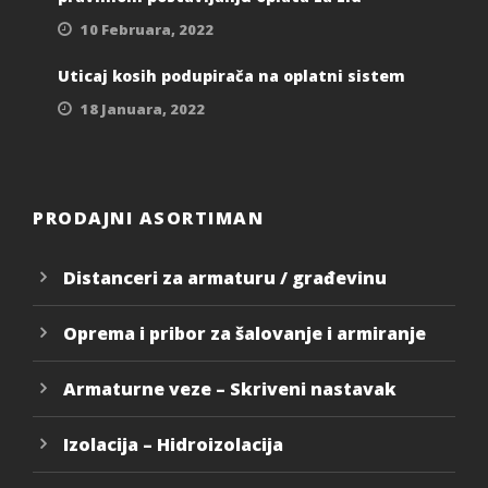
10 Februara, 2022
Uticaj kosih podupirača na oplatni sistem
18 Januara, 2022
PRODAJNI ASORTIMAN
Distanceri za armaturu / građevinu
Oprema i pribor za šalovanje i armiranje
Armaturne veze – Skriveni nastavak
Izolacija – Hidroizolacija