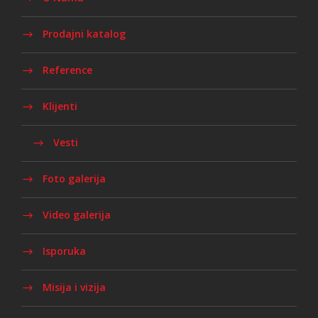
Prodajni katalog
Reference
Klijenti
Vesti
Foto galerija
Video galerija
Isporuka
Misija i vizija