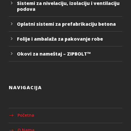
Sistemi za nivelaciju, izolaciju i ventilaciju
podova
Oplatni sistemi za prefabrikaciju betona
Folije i ambalaža za pakovanje robe
Okovi za nameštaj – ZIPBOLT™
NAVIGACIJA
Početna
O Nama