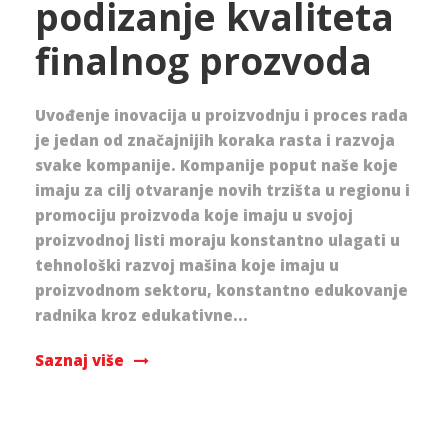
podizanje kvaliteta
finalnog prozvoda
Uvođenje inovacija u proizvodnju i proces rada
je jedan od značajnijih koraka rasta i razvoja
svake kompanije. Kompanije poput naše koje
imaju za cilj otvaranje novih trzišta u regionu i
promociju proizvoda koje imaju u svojoj
proizvodnoj listi moraju konstantno ulagati u
tehnološki razvoj mašina koje imaju u
proizvodnom sektoru, konstantno edukovanje
radnika kroz edukativne...
Saznaj više