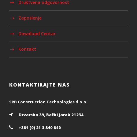
Društvena odgovornost
Zaposlenje
Download Centar
Kontakt
KONTAKTIRAJTE NAS
SRB Construction Technologies d.o.o.
Drvarska 39, Bački Jarak 21234
+381 (0) 21 3 840 840