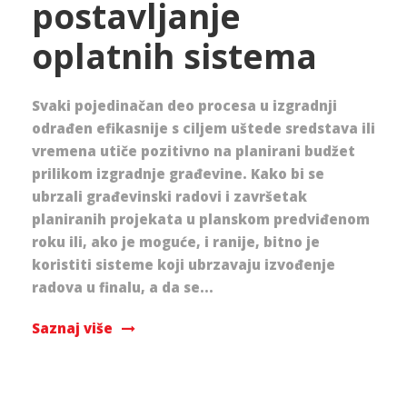
postavljanje
oplatnih sistema
Svaki pojedinačan deo procesa u izgradnji
odrađen efikasnije s ciljem uštede sredstava ili
vremena utiče pozitivno na planirani budžet
prilikom izgradnje građevine. Kako bi se
ubrzali građevinski radovi i završetak
planiranih projekata u planskom predviđenom
roku ili, ako je moguće, i ranije, bitno je
koristiti sisteme koji ubrzavaju izvođenje
radova u finalu, a da se...
Saznaj više