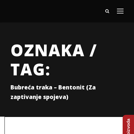
OZNAKA /
TAG:
Bubreća traka – Bentonit (Za
zaptivanje spojeva)