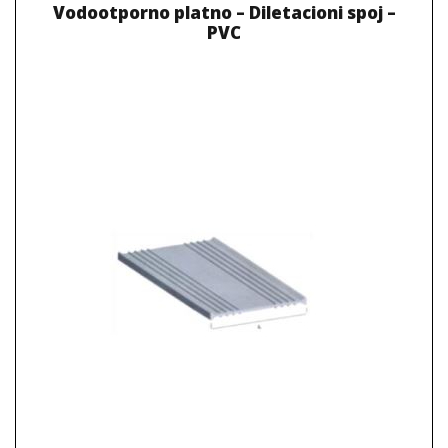
Vodootporno platno – Diletacioni spoj –
PVC