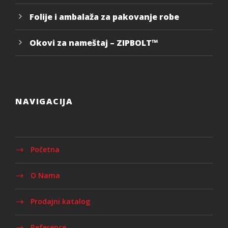
Folije i ambalaža za pakovanje robe
Okovi za nameštaj – ZIPBOLT™
NAVIGACIJA
Početna
O Nama
Prodajni katalog
Reference