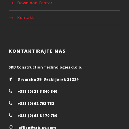
Download Centar
Kontakt
KONTAKTIRAJTE NAS
SRB Construction Technologies d.o.o.
Drvarska 39, Bački Jarak 21234
+381 (0) 21 3 840 840
+381 (0) 62 792 732
+381 (0) 63 8 170 750
office@srb-ct.com