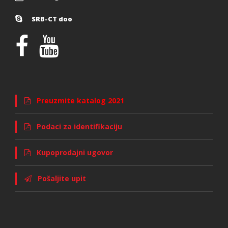
SRB-CT doo
Preuzmite katalog 2021
Podaci za identifikaciju
Kupoprodajni ugovor
Pošaljite upit