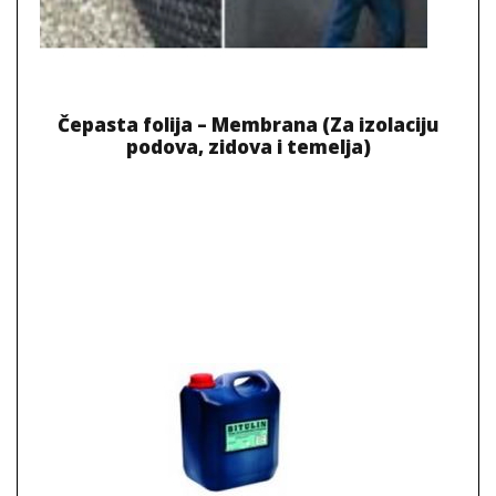
Čepasta folija – Membrana (Za izolaciju
podova, zidova i temelja)