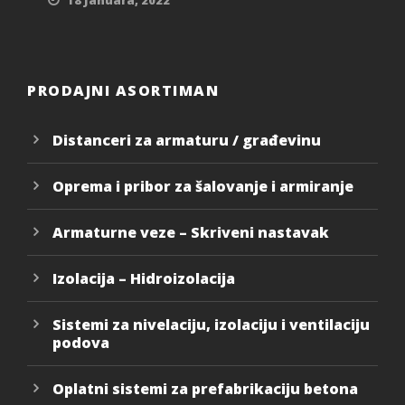
18 Januara, 2022
PRODAJNI ASORTIMAN
Distanceri za armaturu / građevinu
Oprema i pribor za šalovanje i armiranje
Armaturne veze – Skriveni nastavak
Izolacija – Hidroizolacija
Sistemi za nivelaciju, izolaciju i ventilaciju
podova
Oplatni sistemi za prefabrikaciju betona