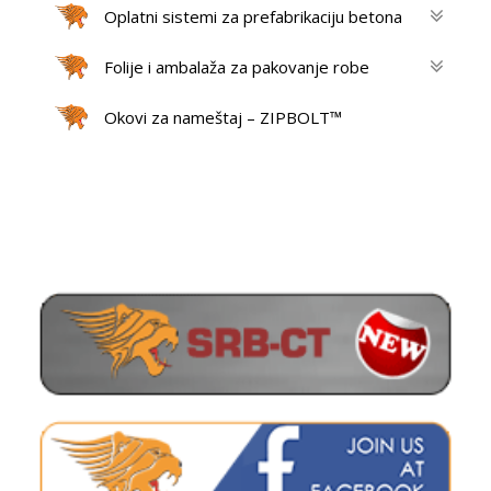
Oplatni sistemi za prefabrikaciju betona
Folije i ambalaža za pakovanje robe
Okovi za nameštaj – ZIPBOLT™