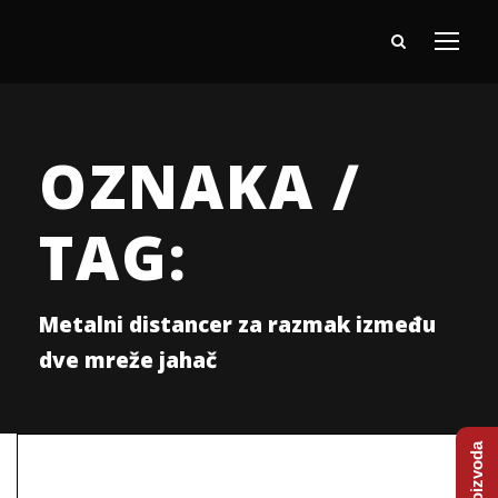
OZNAKA /
TAG:
Metalni distancer za razmak između
dve mreže jahač