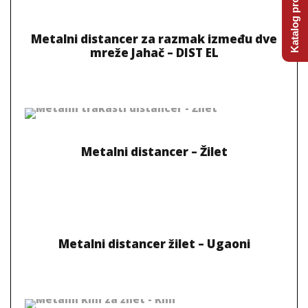
Katalog proizvoda
Metalni distancer za razmak između dve
mreže Jahač – DIST EL
Metalni distancer – Žilet
Metalni distancer žilet – Ugaoni