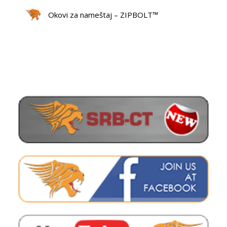
Okovi za nameštaj – ZIPBOLT™