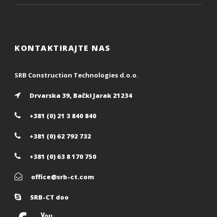
KONTAKTIRAJTE NAS
SRB Construction Technologies d.o.o.
Drvarska 39, Bački Jarak 21234
+381 (0) 21 3 840 840
+381 (0) 62 792 732
+381 (0) 63 8 170 750
office@srb-ct.com
SRB-CT doo