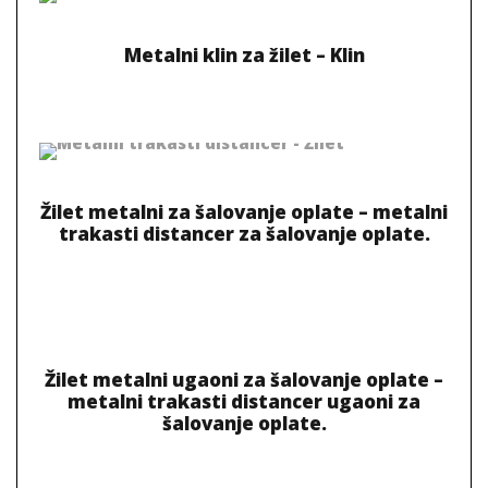
Metalni klin za žilet – Klin
Žilet metalni za šalovanje oplate – metalni
trakasti distancer za šalovanje oplate.
Žilet metalni ugaoni za šalovanje oplate –
metalni trakasti distancer ugaoni za
šalovanje oplate.