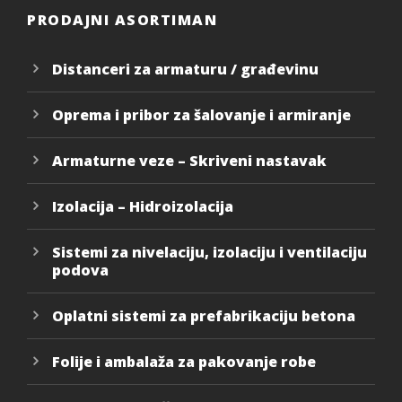
PRODAJNI ASORTIMAN
Distanceri za armaturu / građevinu
Oprema i pribor za šalovanje i armiranje
Armaturne veze – Skriveni nastavak
Izolacija – Hidroizolacija
Sistemi za nivelaciju, izolaciju i ventilaciju
podova
Oplatni sistemi za prefabrikaciju betona
Folije i ambalaža za pakovanje robe