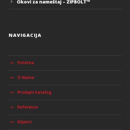
Okovi za nameštaj – ZIPBOLT™
NAVIGACIJA
Početna
O Nama
Prodajni katalog
Reference
Klijenti