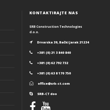
KONTAKTIRAJTE NAS
SRB Construction Technologies
d.o.o.
Drvarska 39, Bački Jarak 21234
+381 (0) 21 3 840 840
+381 (0) 62 792 732
+381 (0) 63 8 170 750
office@srb-ct.com
SRB-CT doo