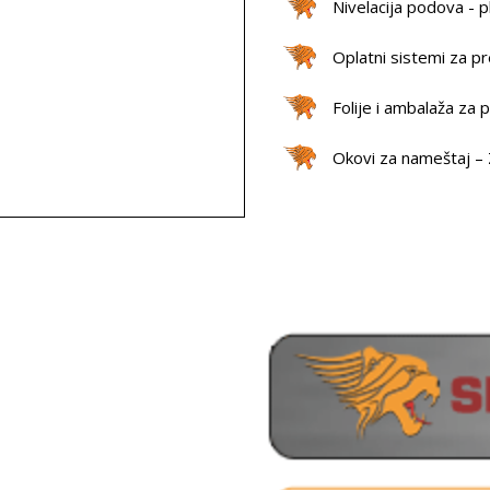
Nivelacija podova - p
Oplatni sistemi za pr
Folije i ambalaža za
Okovi za nameštaj 