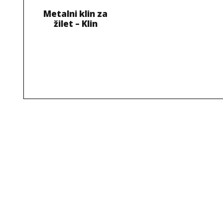
Metalni klin za
žilet – Klin