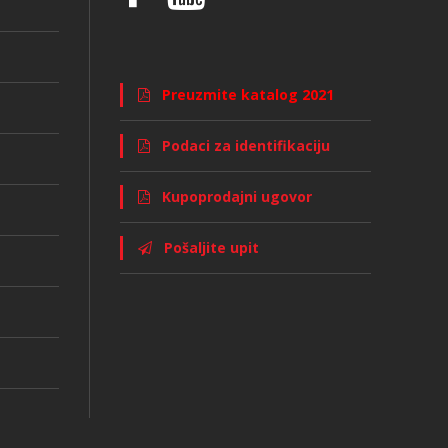
Preuzmite katalog 2021
Podaci za identifikaciju
Kupoprodajni ugovor
Pošaljite upit