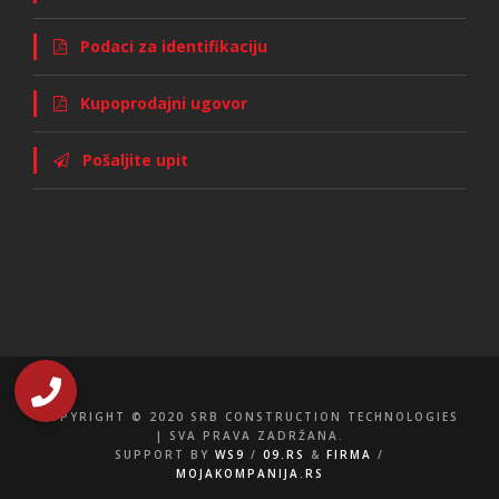
Podaci za identifikaciju
Kupoprodajni ugovor
Pošaljite upit
COPYRIGHT © 2020 SRB CONSTRUCTION TECHNOLOGIES
| SVA PRAVA ZADRŽANA.
SUPPORT BY
WS9
/
09.RS
&
FIRMA
/
MOJAKOMPANIJA.RS