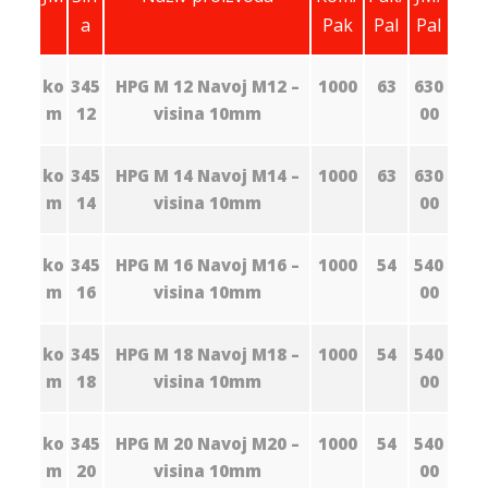
a
Pak
Pal
Pal
ko
345
HPG M 12 Navoj M12 –
1000
63
630
m
12
visina 10mm
00
ko
345
HPG M 14 Navoj M14 –
1000
63
630
m
14
visina 10mm
00
ko
345
HPG M 16 Navoj M16 –
1000
54
540
m
16
visina 10mm
00
ko
345
HPG M 18 Navoj M18 –
1000
54
540
m
18
visina 10mm
00
ko
345
HPG M 20 Navoj M20 –
1000
54
540
m
20
visina 10mm
00