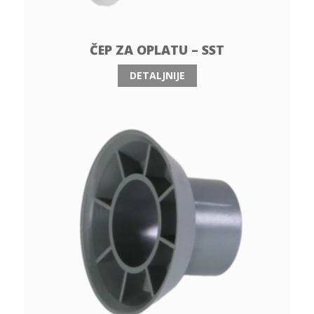
ČEP ZA OPLATU – SST
DETALJNIJE