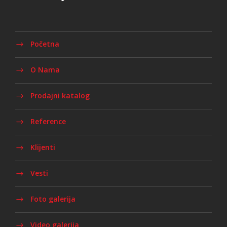
Početna
O Nama
Prodajni katalog
Reference
Klijenti
Vesti
Foto galerija
Video galerija