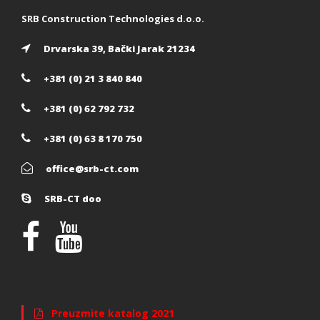
SRB Construction Technologies d.o.o.
Drvarska 39, Bački Jarak 21234
+381 (0) 21 3 840 840
+381 (0) 62 792 732
+381 (0) 63 8 170 750
office@srb-ct.com
SRB-CT doo
Preuzmite katalog 2021