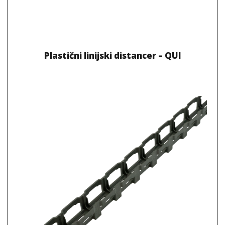
Plastični linijski distancer – QUI