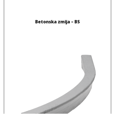
Betonska zmija – BS