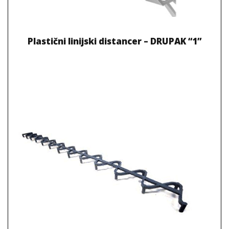
Plastični linijski distancer – DRUPAK “1”