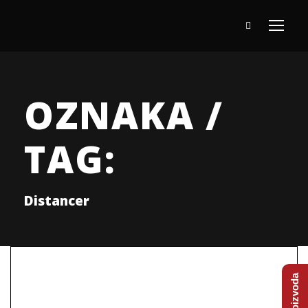
OZNAKA /
TAG:
Distancer