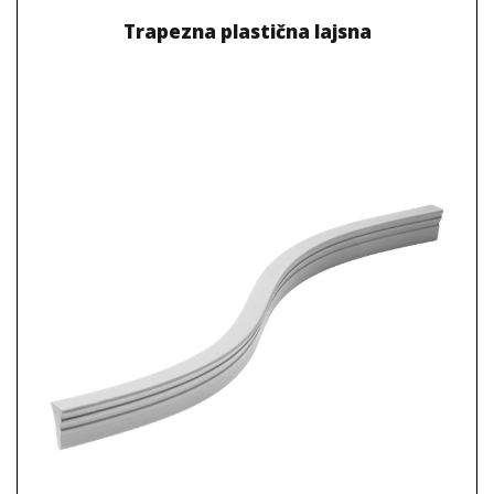
Trapezna plastična lajsna