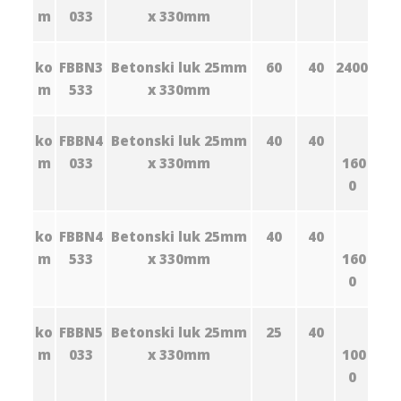
m
033
x 330mm
ko
FBBN3
Betonski luk 25mm
60
40
2400
m
533
x 330mm
ko
FBBN4
Betonski luk 25mm
40
40
m
033
x 330mm
160
0
ko
FBBN4
Betonski luk 25mm
40
40
m
533
x 330mm
160
0
ko
FBBN5
Betonski luk 25mm
25
40
m
033
x 330mm
100
0