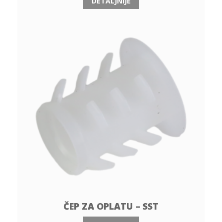
DETALJNIJE
ČEP ZA OPLATU – SST