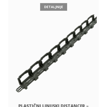
DETALJNIJE
PLASTIČNI LINIJSKI DISTANCER –