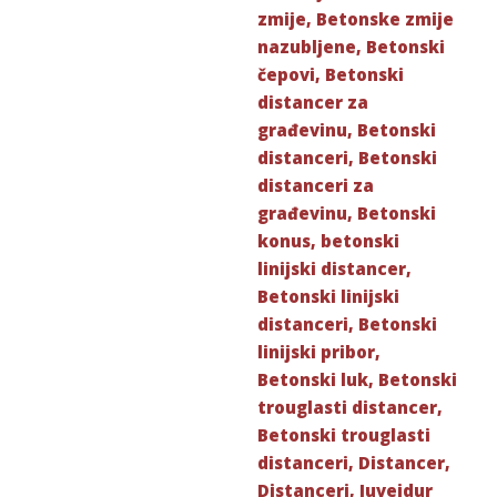
zmije
,
Betonske zmije
nazubljene
,
Betonski
čepovi
,
Betonski
distancer za
građevinu
,
Betonski
distanceri
,
Betonski
distanceri za
građevinu
,
Betonski
konus
,
betonski
linijski distancer
,
Betonski linijski
distanceri
,
Betonski
linijski pribor
,
Betonski luk
,
Betonski
trouglasti distancer
,
Betonski trouglasti
distanceri
,
Distancer
,
Distanceri
,
Juveidur