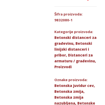
Šifra proizvoda:
9832080-1
Kategorije proizvoda:
Betonski distanceri za
građevinu
,
Betonski
linijski distanceri i
pribor
,
Distanceri za
armaturu / građevinu
,
Proizvodi
Oznake proizvoda:
Betonska juvidur cev
,
Betonska zmija
,
Betonska zmija
nazubljena
,
Betonske