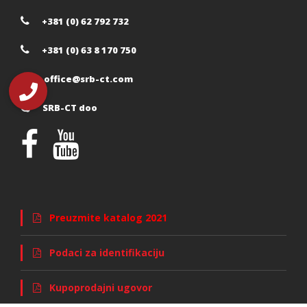
+381 (0) 62 792 732
+381 (0) 63 8 170 750
office@srb-ct.com
SRB-CT doo
Preuzmite katalog 2021
Podaci za identifikaciju
Kupoprodajni ugovor