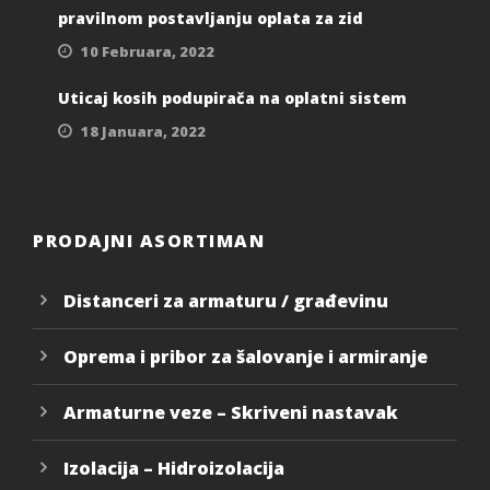
pravilnom postavljanju oplata za zid
10 Februara, 2022
Uticaj kosih podupirača na oplatni sistem
18 Januara, 2022
PRODAJNI ASORTIMAN
Distanceri za armaturu / građevinu
Oprema i pribor za šalovanje i armiranje
Armaturne veze – Skriveni nastavak
Izolacija – Hidroizolacija