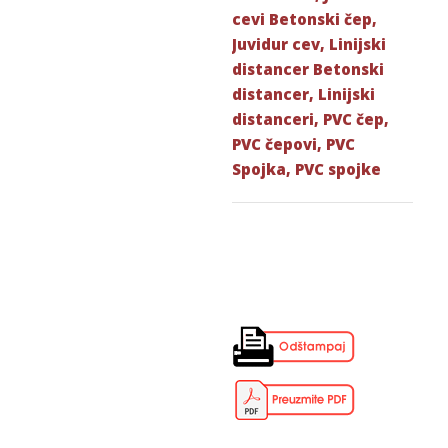
cevi Betonski čep
,
Juvidur cev
,
Linijski
distancer Betonski
distancer
,
Linijski
distanceri
,
PVC čep
,
PVC čepovi
,
PVC
Spojka
,
PVC spojke