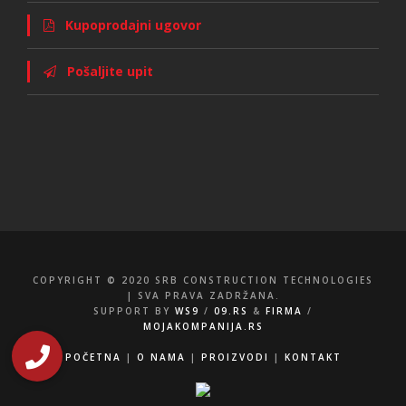
Kupoprodajni ugovor
Pošaljite upit
COPYRIGHT © 2020 SRB CONSTRUCTION TECHNOLOGIES
| SVA PRAVA ZADRŽANA.
SUPPORT BY
WS9
/
09.RS
&
FIRMA
/
MOJAKOMPANIJA.RS
POČETNA
|
O NAMA
|
PROIZVODI
|
KONTAKT