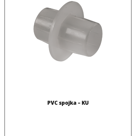
PVC spojka – KU