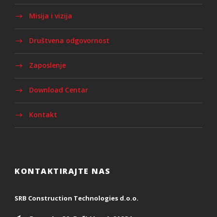
Misija i vizija
Društvena odgovornost
Zaposlenje
Download Centar
Kontakt
KONTAKTIRAJTE NAS
SRB Construction Technologies d.o.o.