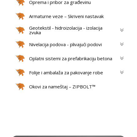
Oprema i pribor za građevinu
Armaturne veze – Skriveni nastavak
Geotekstil - hidroizolacija - izolacija
zvuka
Nivelacija podova - plivajući podovi
Oplatni sistemi za prefabrikaciju betona
Folije i ambalaža za pakovanje robe
Okovi za nameštaj – ZIPBOLT™