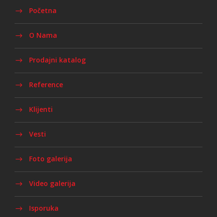
Početna
O Nama
Prodajni katalog
Reference
Klijenti
Vesti
Foto galerija
Video galerija
Isporuka