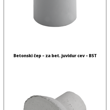
Betonski čep – za bet. juvidur cev – BST