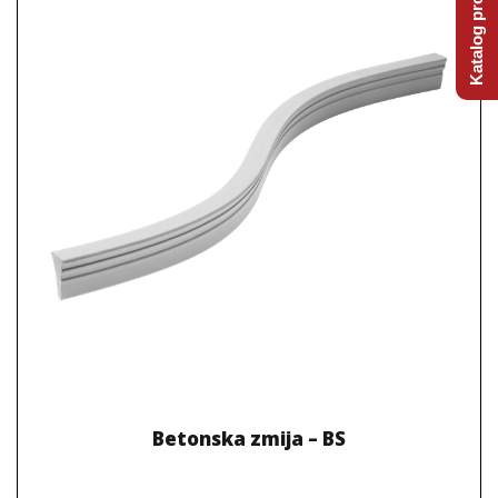
Katalog proizvoda
Betonska zmija – BS