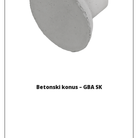
Betonski konus – GBA SK