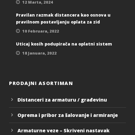
12 Marta, 2024
Pravilan razmak distancera kao osnova u
pravilnom postavljanju oplata za zid
10 Februara, 2022
Uticaj kosih podupirača na oplatni sistem
18 Januara, 2022
PRODAJNI ASORTIMAN
Distanceri za armaturu / građevinu
Oprema i pribor za šalovanje i armiranje
Armaturne veze – Skriveni nastavak