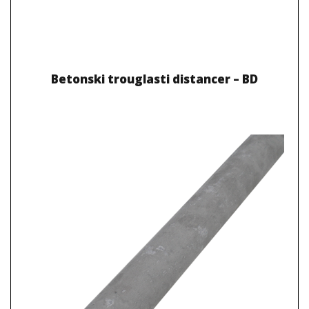
Betonski trouglasti distancer – BD