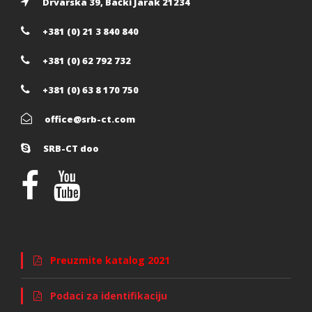
Drvarska 39, Bački Jarak 21234
+381 (0) 21 3 840 840
+381 (0) 62 792 732
+381 (0) 63 8 170 750
office@srb-ct.com
SRB-CT doo
Preuzmite katalog 2021
Podaci za identifikaciju