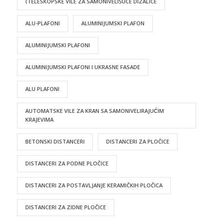
(TELESKOPSKE VILE ZA SAMONIVELIŠUĆE DIZALICE
ALU-PLAFONI
ALUMINIJUMSKI PLAFON
ALUMINIJUMSKI PLAFONI
ALUMINIJUMSKI PLAFONI I UKRASNE FASADE
ALU PLAFONI
AUTOMATSKE VILE ZA KRAN SA SAMONIVELIRAJUĆIM
KRAJEVIMA
BETONSKI DISTANCERI
DISTANCERI ZA PLOČICE
DISTANCERI ZA PODNE PLOČICE
DISTANCERI ZA POSTAVLJANJE KERAMIČKIH PLOČICA
DISTANCERI ZA ZIDNE PLOČICE