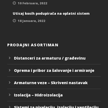
10 Februara, 2022
Uticaj kosih podupirača na oplatni sistem
18 Januara, 2022
PRODAJNI ASORTIMAN
Distanceri za armaturu / građevinu
Oprema i pribor za šalovanje i armiranje
Armaturne veze – Skriveni nastavak
Izolacija – Hidroizolacija
Sistemi za nivelaciju, izolaciju i ventilaciju