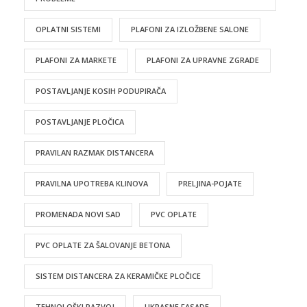
OPLATNI SISTEMI
PLAFONI ZA IZLOŽBENE SALONE
PLAFONI ZA MARKETE
PLAFONI ZA UPRAVNE ZGRADE
POSTAVLJANJE KOSIH PODUPIRAČA
POSTAVLJANJE PLOČICA
PRAVILAN RAZMAK DISTANCERA
PRAVILNA UPOTREBA KLINOVA
PRELJINA-POJATE
PROMENADA NOVI SAD
PVC OPLATE
PVC OPLATE ZA ŠALOVANJE BETONA
SISTEM DISTANCERA ZA KERAMIČKE PLOČICE
TEHNOLOŠKI RAZVOJ
UKRASNE FASADE