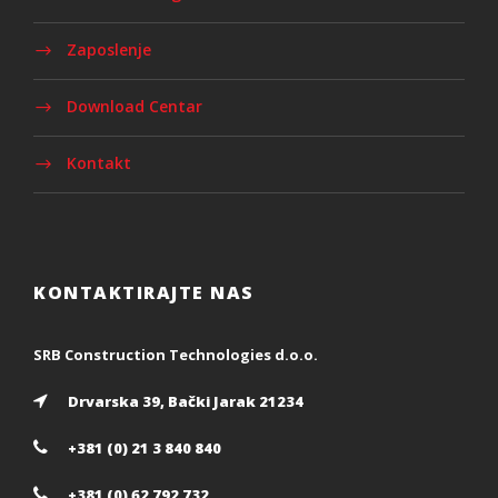
Zaposlenje
Download Centar
Kontakt
KONTAKTIRAJTE NAS
SRB Construction Technologies d.o.o.
Drvarska 39, Bački Jarak 21234
+381 (0) 21 3 840 840
+381 (0) 62 792 732