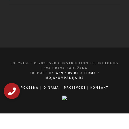
COPYRIGHT © 2020 SRB CONSTRUCTION TECHNOLOGIES
| SVA PRAVA ZADRŽANA.
SUPPORT BY
WS9
/
09.RS
&
FIRMA
/
MOJAKOMPANIJA.RS
POČETNA
|
O NAMA
|
PROIZVODI
|
KONTAKT