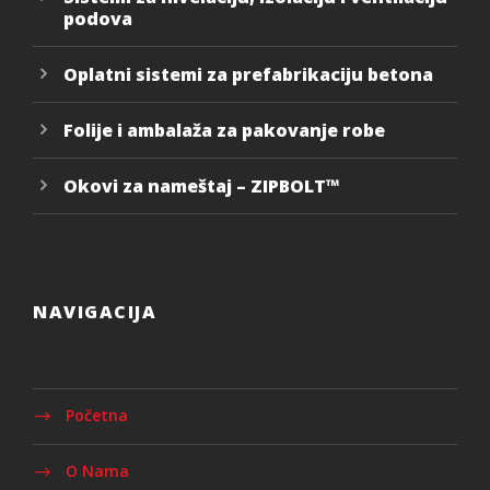
podova
Oplatni sistemi za prefabrikaciju betona
Folije i ambalaža za pakovanje robe
Okovi za nameštaj – ZIPBOLT™
NAVIGACIJA
Početna
O Nama