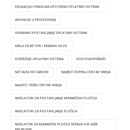
EDUKACIJA I PRAVILNA UPOTREBA OPLATNIH SISTEMA
INOVACIJE U PROIZVODNJI
ISPRAVNO POSTAVLJANJE OPLATNIH SISTEMA
KIBLA ZA BETON / KRANSKI SILOS
KORIŠĆNJE OPLATNIH SISTEMA
KOSI PODUPIŠRAČI
METALNI DISTANCERI
NAJBEĆI ŠOPING CENTAR SRBIJA
NAJVEĆI TRŽNI CENTAR SRBIJA
NIVELATORI ZA POSTAVLJANJE KERAMIČKIH PLOČICA
NIVELATORI ZA POSTAVLJANJE PLOČICA
NIVELATOR ZA KERAMIČKE PLOČICE REŠAVA SVE VAŠE
PROBLEME