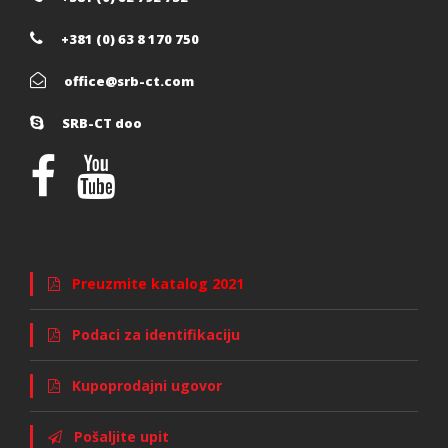
+381 (0) 63 8 170 750
office@srb-ct.com
SRB-CT doo
Preuzmite katalog 2021
Podaci za identifikaciju
Kupoprodajni ugovor
Pošaljite upit