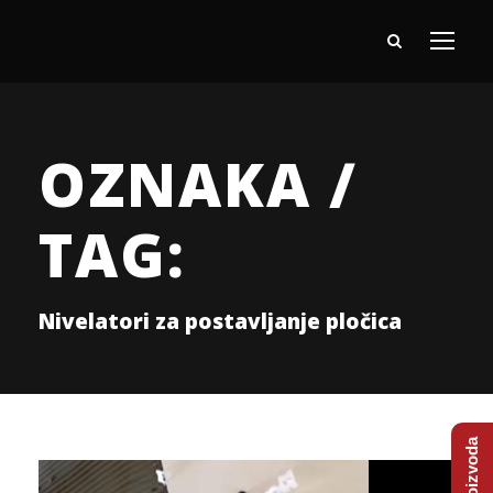
OZNAKA /
TAG:
Nivelatori za postavljanje pločica