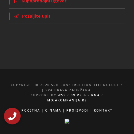
Kupoprodajni ugovor
Pošaljite upit
COPYRIGHT © 2020 SRB CONSTRUCTION TECHNOLOGIES
| SVA PRAVA ZADRŽANA.
SUPPORT BY
WS9
/
09.RS
&
FIRMA
/
MOJAKOMPANIJA.RS
POČETNA
|
O NAMA
|
PROIZVODI
|
KONTAKT