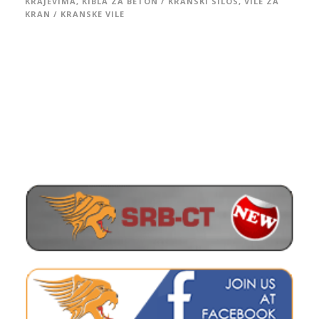
KRAJEVIMA
,
KIBLA ZA BETON / KRANSKI SILOS
,
VILE ZA
KRAN / KRANSKE VILE