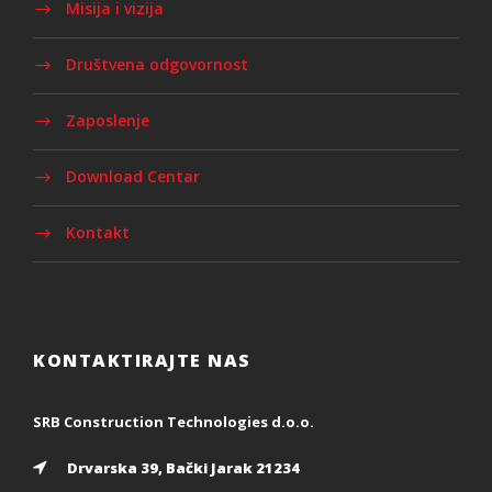
Misija i vizija
Društvena odgovornost
Zaposlenje
Download Centar
Kontakt
KONTAKTIRAJTE NAS
SRB Construction Technologies d.o.o.
Drvarska 39, Bački Jarak 21234