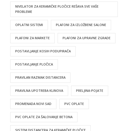
NIVELATOR ZA KERAMIČKE PLOČICE REŠAVA SVE VAŠE
PROBLEME
OPLATNI SISTEMI
PLAFONI ZA IZLOŽBENE SALONE
PLAFONI ZA MARKETE
PLAFONI ZA UPRAVNE ZGRADE
POSTAVLJANJE KOSIH PODUPIRAČA
POSTAVLJANJE PLOČICA
PRAVILAN RAZMAK DISTANCERA
PRAVILNA UPOTREBA KLINOVA
PRELJINA-POJATE
PROMENADA NOVI SAD
PVC OPLATE
PVC OPLATE ZA ŠALOVANJE BETONA
SISTEM DISTANCERA ZA KERAMIČKE PLOČICE