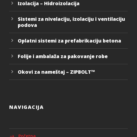
Izolacija – Hidroizolacija
Sistemi za nivelaciju, izolaciju i ventilaciju
podova
Oplatni sistemi za prefabrikaciju betona
Folije i ambalaža za pakovanje robe
Okovi za nameštaj – ZIPBOLT™
NAVIGACIJA
Početna