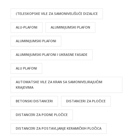
(TELESKOPSKE VILE ZA SAMONIVELIŠUĆE DIZALICE
ALU-PLAFONI
ALUMINIJUMSKI PLAFON
ALUMINIJUMSKI PLAFONI
ALUMINIJUMSKI PLAFONI I UKRASNE FASADE
ALU PLAFONI
AUTOMATSKE VILE ZA KRAN SA SAMONIVELIRAJUĆIM
KRAJEVIMA
BETONSKI DISTANCERI
DISTANCERI ZA PLOČICE
DISTANCERI ZA PODNE PLOČICE
DISTANCERI ZA POSTAVLJANJE KERAMIČKIH PLOČICA