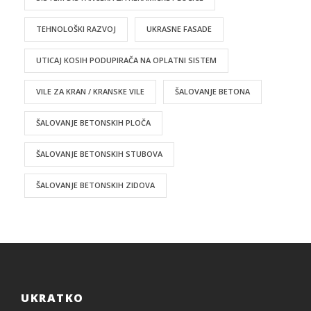
TEHNOLOŠKI RAZVOJ
UKRASNE FASADE
UTICAJ KOSIH PODUPIRAČA NA OPLATNI SISTEM
VILE ZA KRAN / KRANSKE VILE
ŠALOVANJE BETONA
ŠALOVANJE BETONSKIH PLOČA
ŠALOVANJE BETONSKIH STUBOVA
ŠALOVANJE BETONSKIH ZIDOVA
UKRATKO