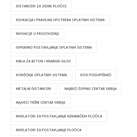
DISTANCERI ZA ZIDNE PLOČICE
EDUKACIJA I PRAVILNA UPOTREBA OPLATNIH SISTEMA
INOVACIJE U PROIZVODNJI
ISPRAVNO POSTAVLJANJE OPLATNIH SISTEMA
KIBLA ZA BETON / KRANSKI SILOS
KORIŠĆNJE OPLATNIH SISTEMA
KOSI PODUPIŠRAČI
METALNI DISTANCERI
NAJBEĆI ŠOPING CENTAR SRBIJA
NAJVEĆI TRŽNI CENTAR SRBIJA
NIVELATORI ZA POSTAVLJANJE KERAMIČKIH PLOČICA
NIVELATORI ZA POSTAVLJANJE PLOČICA