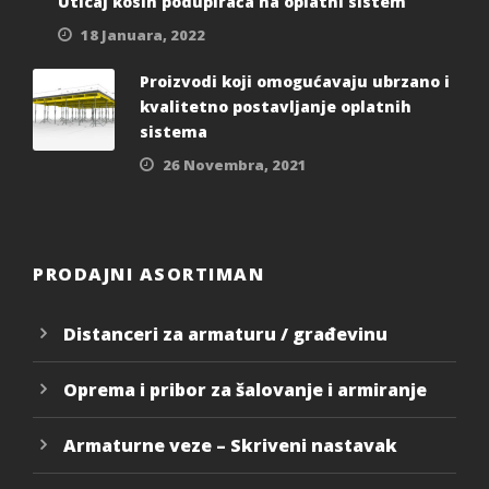
Uticaj kosih podupirača na oplatni sistem
18 Januara, 2022
Proizvodi koji omogućavaju ubrzano i
kvalitetno postavljanje oplatnih
sistema
26 Novembra, 2021
PRODAJNI ASORTIMAN
Distanceri za armaturu / građevinu
Oprema i pribor za šalovanje i armiranje
Armaturne veze – Skriveni nastavak